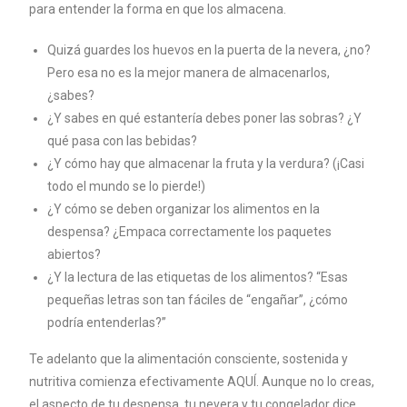
para entender la forma en que los almacena.
Quizá guardes los huevos en la puerta de la nevera, ¿no?
Pero esa no es la mejor manera de almacenarlos,
¿sabes?
¿Y sabes en qué estantería debes poner las sobras? ¿Y
qué pasa con las bebidas?
¿Y cómo hay que almacenar la fruta y la verdura? (¡Casi
todo el mundo se lo pierde!)
¿Y cómo se deben organizar los alimentos en la
despensa? ¿Empaca correctamente los paquetes
abiertos?
¿Y la lectura de las etiquetas de los alimentos? “Esas
pequeñas letras son tan fáciles de “engañar”, ¿cómo
podría entenderlas?”
Te adelanto que la alimentación consciente, sostenida y
nutritiva comienza efectivamente AQUÍ. Aunque no lo creas,
el aspecto de tu despensa, tu nevera y tu congelador dice