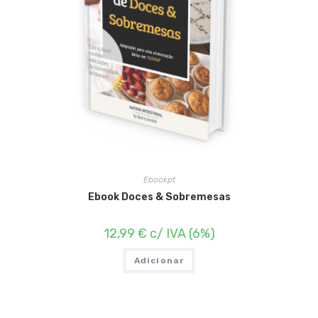
Ebookpt
Ebook Doces & Sobremesas
12,99
€
c/ IVA (6%)
Adicionar