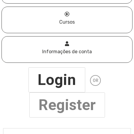
Cursos
Informações de conta
Login
OR
Register