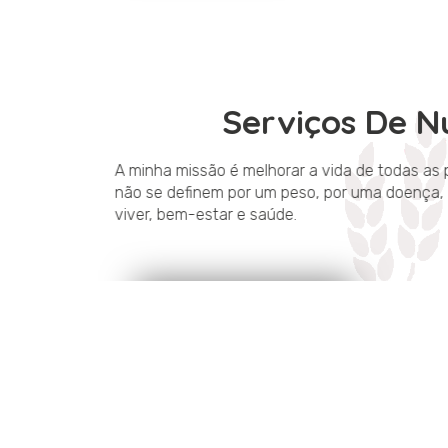
Serviços De N
A minha missão é melhorar a vida de todas
não se definem por um peso, por uma doenç
viver, bem-estar e saúde.
MARCA UMA CONSULTA