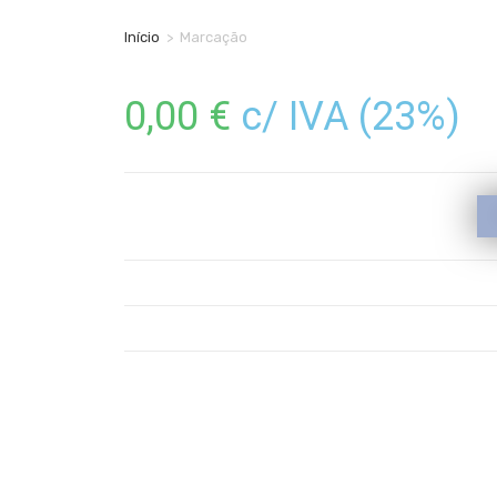
Início
>
Marcação
0,00
€
c/ IVA (23%)