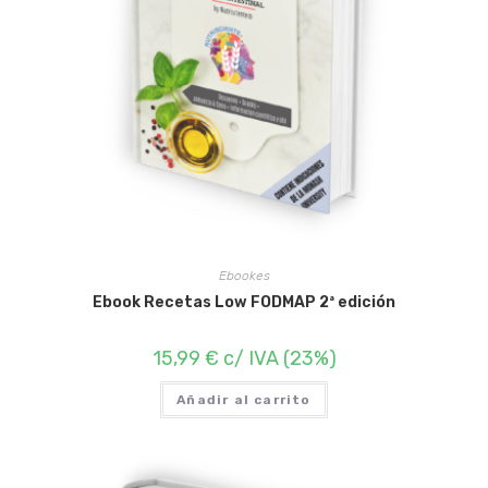
Ebookes
Ebook Recetas Low FODMAP 2ª edición
15,99
€
c/ IVA (23%)
Añadir al carrito