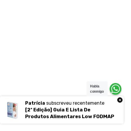
Habla
conmigo
×
Patrícia
subscreveu recentemente
[2ª Edição] Guia E Lista De
Produtos Alimentares Low FODMAP