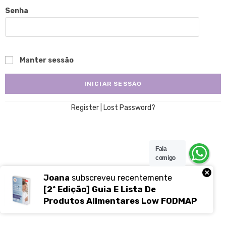
Senha
Manter sessão
Register
|
Lost Password?
Fala
comigo
×
Joana
subscreveu recentemente
[2ª Edição] Guia E Lista De
Produtos Alimentares Low FODMAP